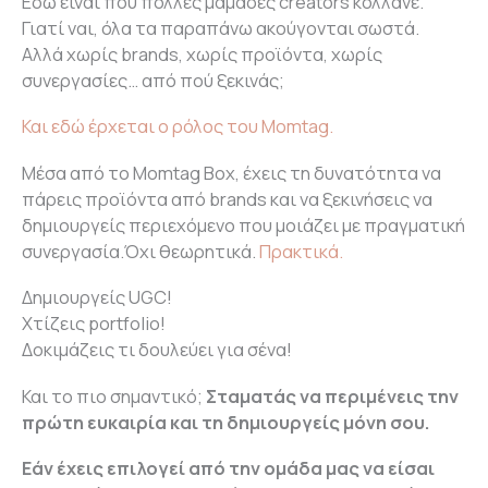
Εδώ είναι που πολλές μαμάδες creators κολλάνε.
Γιατί ναι, όλα τα παραπάνω ακούγονται σωστά.
Αλλά χωρίς brands, χωρίς προϊόντα, χωρίς
συνεργασίες… από πού ξεκινάς;
Και εδώ έρχεται ο ρόλος του Momtag.
Μέσα από το Momtag Box, έχεις τη δυνατότητα να
πάρεις προϊόντα από brands και να ξεκινήσεις να
δημιουργείς περιεχόμενο που μοιάζει με πραγματική
συνεργασία.Όχι θεωρητικά.
Πρακτικά.
Δημιουργείς UGC!
Χτίζεις portfolio!
Δοκιμάζεις τι δουλεύει για σένα!
Και το πιο σημαντικό;
Σταματάς να περιμένεις την
πρώτη ευκαιρία και τη δημιουργείς μόνη σου.
Εάν έχεις επιλογεί από την ομάδα μας να είσαι