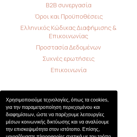
B2B συνεργασία
Όροι και Προϋποθέσεις
Ελληνικός Κώδικας Διαφήμισης &
Επικοινωνίας
Προστασία Δεδομένων
Συχνές ερωτήσεις
Επικοινωνία
Follow us
Χρησιμοποιούμε τεχνολογίες, όπως τα cookies,
για την παραμετροποίηση περιεχομένου και
διαφημίσεων, ώστε να παρέχουμε λειτουργίες
μέσων κοινωνικής δικτύωσης και να αναλύουμε
την επισκεψιμότητα στον ιστότοπο. Επίσης,
μοιραζόμαστε πληροφορίες σχετικά με τον τρόπο