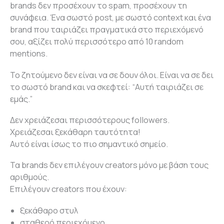
brands δεν προσέχουν το spam, προσέχουν τη
συνάφεια. Ένα σωστό post, με σωστό context και ένα
brand που ταιριάζει πραγματικά στο περιεχόμενό
σου, αξίζει πολύ περισσότερο από 10 random
mentions.
Το ζητούμενο δεν είναι να σε δουν όλοι. Είναι να σε δει
το σωστό brand και να σκεφτεί: “Αυτή ταιριάζει σε
εμάς.”
Δεν χρειάζεσαι περισσότερους followers.
Xρειάζεσαι ξεκάθαρη ταυτότητα!
Αυτό είναι ίσως το πιο σημαντικό σημείο.
Τα brands δεν επιλέγουν creators μόνο με βάση τους
αριθμούς.
Επιλέγουν creators που έχουν:
ξεκάθαρο στυλ
σταθερό περιεχόμενο