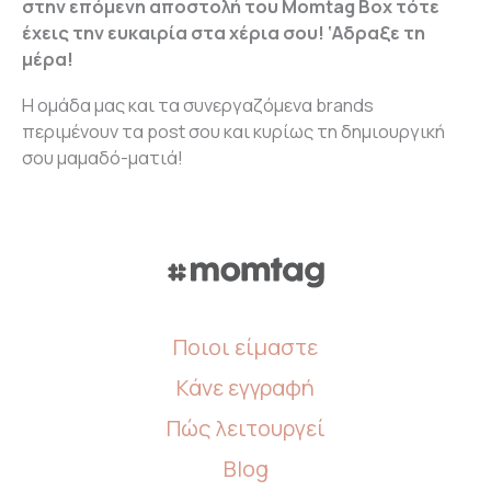
στην επόμενη αποστολή του Momtag Box τότε
έχεις την ευκαιρία στα χέρια σου! ‘Αδραξε τη
μέρα!
Η ομάδα μας και τα συνεργαζόμενα brands
περιμένουν τα post σου και κυρίως τη δημιουργική
σου μαμαδό-ματιά!
Ποιοι είμαστε
Κάνε εγγραφή
Πώς λειτουργεί
Blog