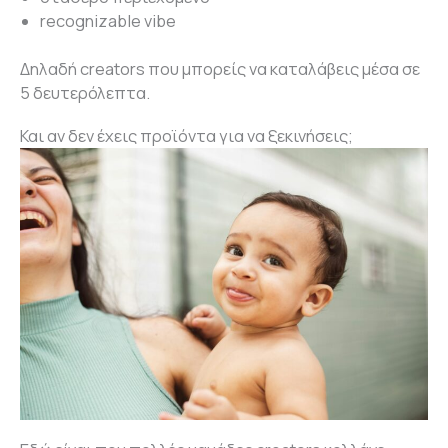
recognizable vibe
Δηλαδή creators που μπορείς να καταλάβεις μέσα σε
5 δευτερόλεπτα.
Και αν δεν έχεις προϊόντα για να ξεκινήσεις;