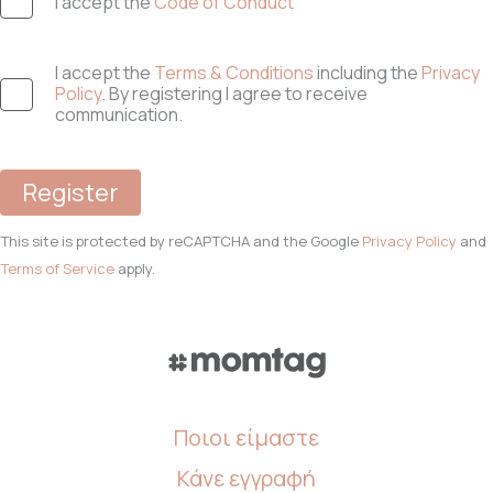
I accept the
Code of Conduct
I accept the
Terms & Conditions
including the
Privacy
Policy
. By registering I agree to receive
communication.
Register
This site is protected by reCAPTCHA and the Google
Privacy Policy
and
Terms of Service
apply.
Ποιοι είμαστε
Κάνε εγγραφή