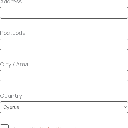
Address
Postcode
City / Area
Country