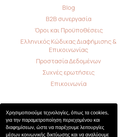
Blog
B2B συνεργασία
Όροι και Προϋποθέσεις
Ελληνικός Κώδικας Διαφήμισης &
Επικοινωνίας
Προστασία Δεδομένων
Συχνές ερωτήσεις
Επικοινωνία
Follow us
Χρησιμοποιούμε τεχνολογίες, όπως τα cookies,
για την παραμετροποίηση περιεχομένου και
διαφημίσεων, ώστε να παρέχουμε λειτουργίες
μέσων κοινωνικής δικτύωσης και να αναλύουμε