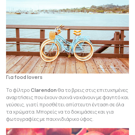
Για food lovers
Το φίλτρο
Clarendon
θα το βρεις στις επιτυχημένες
αναρτήσεις που έχουν συχνά να κάνουν με φαγητό και
γεύσεις, γιατί προσθέτει απίστευτη ένταση σε όλα
τα χρώματα. Μπορείς να το δοκιμάσεις και για
φωτογραφίες με παιχνιδιάρικο ύφος.