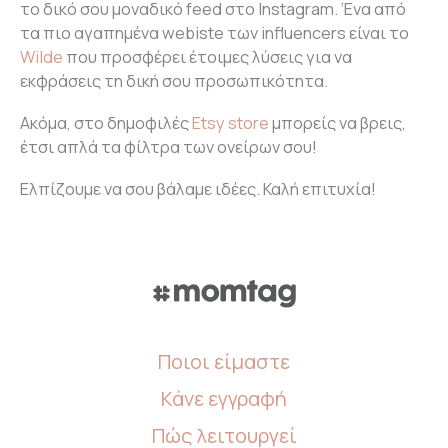
το δικό σου μοναδικό feed στο Ιnstagram. ‘Ενα από
τα πιο αγαπημένα webiste των influencers είναι το
Wilde
που προσφέρει έτοιμες λύσεις για να
εκφράσεις τη δική σου προσωπικότητα.
Ακόμα, στο δημοφιλές
Etsy store
μπορείς να βρεις,
έτσι απλά τα φίλτρα των ονείρων σου!
Ελπίζουμε να σου βάλαμε ιδέες. Καλή επιτυχία!
Ποιοι είμαστε
Κάνε εγγραφή
Πώς λειτουργεί