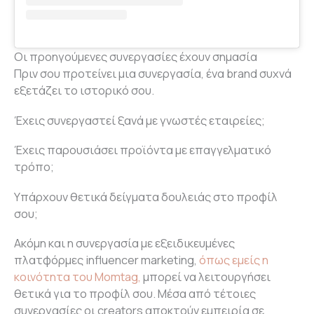
Οι προηγούμενες συνεργασίες έχουν σημασία
Πριν σου προτείνει μια συνεργασία, ένα brand συχνά
εξετάζει το ιστορικό σου.
Έχεις συνεργαστεί ξανά με γνωστές εταιρείες;
Έχεις παρουσιάσει προϊόντα με επαγγελματικό
τρόπο;
Υπάρχουν θετικά δείγματα δουλειάς στο προφίλ
σου;
Ακόμη και η συνεργασία με εξειδικευμένες
πλατφόρμες influencer marketing,
όπως εμείς η
κοινότητα του Momtag,
μπορεί να λειτουργήσει
θετικά για το προφίλ σου. Μέσα από τέτοιες
συνεργασίες οι creators αποκτούν εμπειρία σε