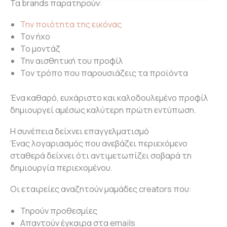
Τα brands παρατηρούν:
Την ποιότητα της εικόνας
Τον ήχο
Το μοντάζ
Την αισθητική του προφίλ
Τον τρόπο που παρουσιάζεις τα προϊόντα
Ένα καθαρό, ευχάριστο και καλοδουλεμένο προφίλ
δημιουργεί αμέσως καλύτερη πρώτη εντύπωση.
Η συνέπεια δείχνει επαγγελματισμό
Ένας λογαριασμός που ανεβάζει περιεχόμενο
σταθερά δείχνει ότι αντιμετωπίζει σοβαρά τη
δημιουργία περιεχομένου.
Οι εταιρείες αναζητούν μαμάδες creators που:
Τηρούν προθεσμίες
Απαντούν έγκαιρα στα emails