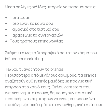
Μέσα σε λίγες σελίδες μπορείς να παρουσιάσεις:
Ποια είσαι
Ποιο είναι το κοινό σου
Τα βασικά στατιστικά σου
Παραδείγματα συνεργασιών
Τους τρόπους επικοινωνίας
Σκέψου το ως το βιογραφικό σου στον κόσμο του
influencer marketing.
Τελικά, τι αναζητούν τα brands;
Περισσότερο από μεγάλους αριθμούς, τα brands
αναζητούν αυθεντικές μαμάδες με πραγματική
επιρροή στο κοινό τους. Θέλουν creators που
εμπνέουν εμπιστοσύνη, δημιουργούν ποιοτικό
περιεχόμενο και μπορούν να ενσωματώσουν ένα
προϊόν με φυσικό τρόπο στην καθημερινότητά τους.