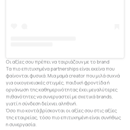
Οι αξίες σου πρέπει να ταιριάζουν με το brand
Τα πιο επιτυχημένα partnerships είναι εκείνα που
φαίνονται φυσικά. Μια μαμά creator που μιλά συχνά
για οικογενειακές στιγμές, παιδική φροντίδα ή
οργάνωση της καθημερινότητας έχει μεγαλύτερες
πιθανότητες να συνεργαστεί με σχετικά brands,
γιατί η σύνδεση δείχνει αληθινή.
Όσο πιο κοντά βρίσκονται οι αξίες σου στις αξίες
της εταιρείας, τόσο πιο επιτυχημένη είναι συνήθως
η συνεργασία.