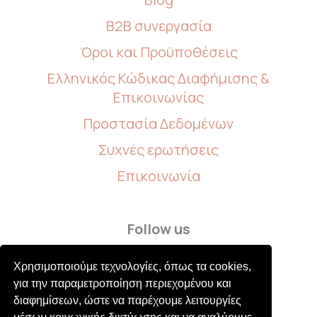
B2B συνεργασία
Όροι και Προϋποθέσεις
Ελληνικός Κώδικας Διαφήμισης &
Επικοινωνίας
Προστασία Δεδομένων
Συχνές ερωτήσεις
Επικοινωνία
Follow us
Χρησιμοποιούμε τεχνολογίες, όπως τα cookies,
για την παραμετροποίηση περιεχομένου και
διαφημίσεων, ώστε να παρέχουμε λειτουργίες