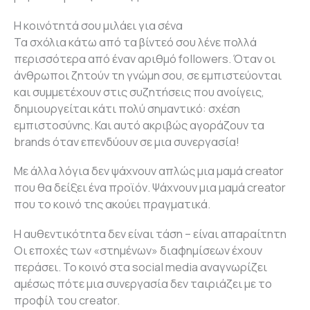
Η κοινότητά σου μιλάει για σένα
Τα σχόλια κάτω από τα βίντεό σου λένε πολλά
περισσότερα από έναν αριθμό followers. Όταν οι
άνθρωποι ζητούν τη γνώμη σου, σε εμπιστεύονται
και συμμετέχουν στις συζητήσεις που ανοίγεις,
δημιουργείται κάτι πολύ σημαντικό: σχέση
εμπιστοσύνης. Και αυτό ακριβώς αγοράζουν τα
brands όταν επενδύουν σε μια συνεργασία!
Mε άλλα λόγια δεν ψάχνουν απλώς μια μαμά creator
που θα δείξει ένα προϊόν. Ψάχνουν μια μαμά creator
που το κοινό της ακούει πραγματικά.
Η αυθεντικότητα δεν είναι τάση – είναι απαραίτητη
Οι εποχές των «στημένων» διαφημίσεων έχουν
περάσει. Το κοινό στα social media αναγνωρίζει
αμέσως πότε μια συνεργασία δεν ταιριάζει με το
προφίλ του creator.