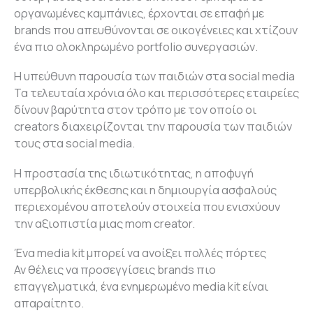
οργανωμένες καμπάνιες, έρχονται σε επαφή με
brands που απευθύνονται σε οικογένειες και χτίζουν
ένα πιο ολοκληρωμένο portfolio συνεργασιών.
Η υπεύθυνη παρουσία των παιδιών στα social media
Τα τελευταία χρόνια όλο και περισσότερες εταιρείες
δίνουν βαρύτητα στον τρόπο με τον οποίο οι
creators διαχειρίζονται την παρουσία των παιδιών
τους στα social media.
Η προστασία της ιδιωτικότητας, η αποφυγή
υπερβολικής έκθεσης και η δημιουργία ασφαλούς
περιεχομένου αποτελούν στοιχεία που ενισχύουν
την αξιοπιστία μιας mom creator.
Ένα media kit μπορεί να ανοίξει πολλές πόρτες
Αν θέλεις να προσεγγίσεις brands πιο
επαγγελματικά, ένα ενημερωμένο media kit είναι
απαραίτητο.