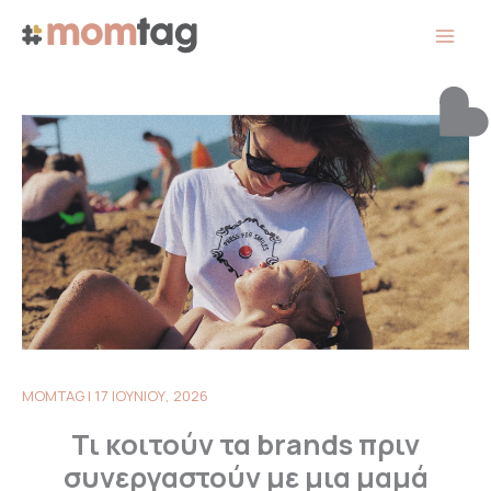
Μετάβαση
στο
περιεχόμενο
MOMTAG
|
17 ΙΟΥΝΙΟΥ, 2026
Τι κοιτούν τα brands πριν
συνεργαστούν με μια μαμά