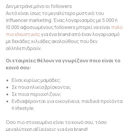
Δεν μετράνε μόνο οι followers
Αυτό είναι ίσως το μεγαλύτερο μυστικό του
influencer marketing. Ένας λογαριασμός με 5.000 ή
10.000 αφοσιωμένους followers μπορεί να είναι
πολύ
πιο ελκυστικός
για ένα brand από έναν λογαριασμό
με δεκάδες χιλιάδες ακολούθους που δεν
αλληλεπιδρούν.
Οι εταιρείες θέλουν να γνωρίζουν ποιο είναι το
κοινό σου:
Είναι κυρίως μαμάδες;
Σε ποια ηλικία βρίσκονται;
Σε ποια περιοχή ζουν;
Ενδιαφέρονται για οικογένεια, παιδικά προϊόντα
ή lifestyle;
Όσο πιο στοχευμένο είναι το κοινό σου, τόσο
μεγαλύτερη αξία έχεις για ένα brand!