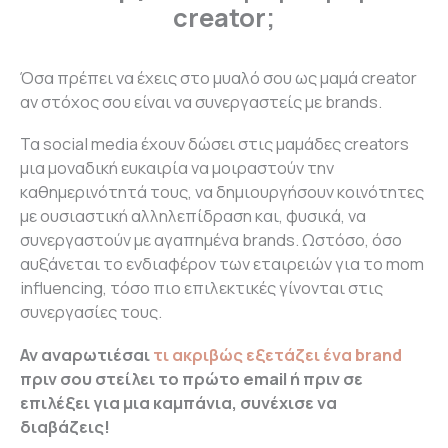
creator;
Όσα πρέπει να έχεις στο μυαλό σου ως μαμά creator
αν στόχος σου είναι να συνεργαστείς με brands.
Τα social media έχουν δώσει στις μαμάδες creators
μια μοναδική ευκαιρία να μοιραστούν την
καθημερινότητά τους, να δημιουργήσουν κοινότητες
με ουσιαστική αλληλεπίδραση και, φυσικά, να
συνεργαστούν με αγαπημένα brands. Ωστόσο, όσο
αυξάνεται το ενδιαφέρον των εταιρειών για το mom
influencing, τόσο πιο επιλεκτικές γίνονται στις
συνεργασίες τους.
Αν αναρωτιέσαι
τι ακριβώς εξετάζει ένα brand
πριν σου στείλει το πρώτο email ή πριν σε
επιλέξει για μια καμπάνια, συνέχισε να
διαβάζεις!